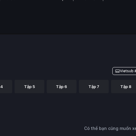
Vietsub 
 4
Tập 5
Tập 6
Tập 7
Tập 8
Có thể bạn cũng muốn 