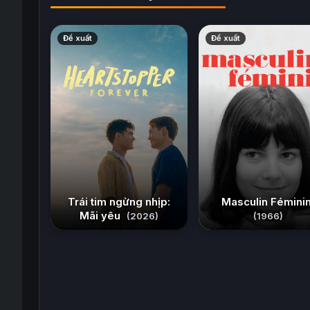
Đề xuất
Đề xuất
Trái tim ngừng nhịp:
Masculin Fémini
Mãi yêu
(2026)
(1966)