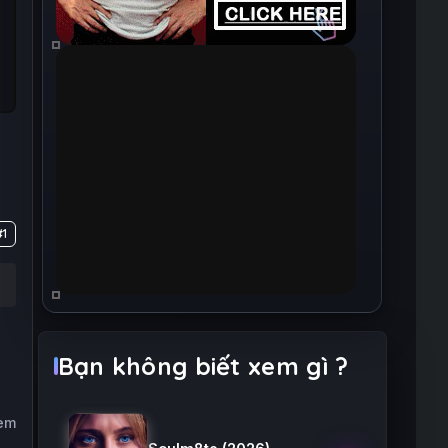
#1
Bạn không biết xem gì ?
xem