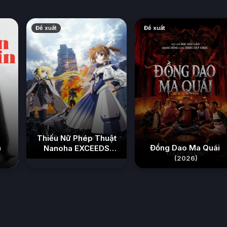
Đề xuất
Đề xuất
Thiếu Nữ Phép Thuật
n
Đồng Dao Ma Quái
Nanoha EXCEEDS
(2026)
(2026)