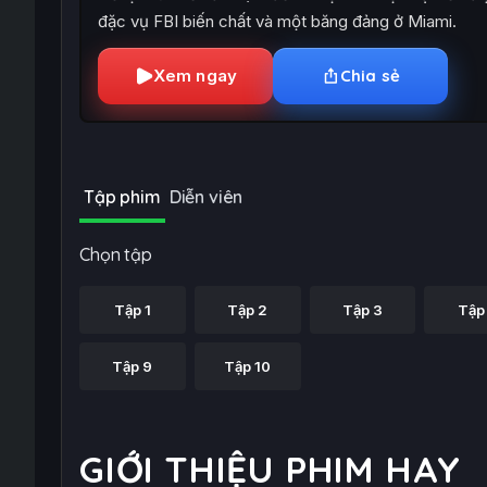
đặc vụ FBI biến chất và một băng đảng ở Miami.
Xem ngay
Chia sẻ
Tập phim
Diễn viên
Chọn tập
Tập 1
Tập 2
Tập 3
Tập
Tập 9
Tập 10
GIỚI THIỆU PHIM HAY