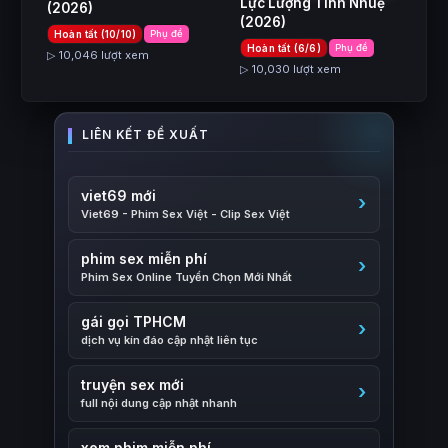
Lực Lượng Tinh Nhuệ
(2026)
(2026)
Hoàn tất (10/10)
Phụ đề
Hoàn tất (6/6)
Phụ đề
▷ 10,046 lượt xem
▷ 10,030 lượt xem
viet69 mới
Viet69 - Phim Sex Việt - Clip Sex Việt
phim sex miễn phí
Phim Sex Online Tuyển Chọn Mới Nhất
gái gọi TPHCM
dịch vụ kín đáo cập nhật liên tục
truyện sex mới
full nội dung cập nhật nhanh
xem phim miễn phí