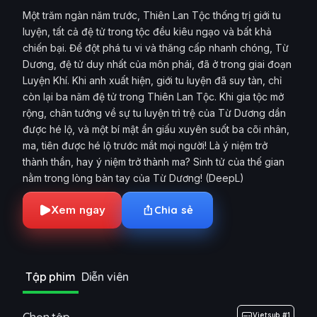
Một trăm ngàn năm trước, Thiên Lan Tộc thống trị giới tu
luyện, tất cả đệ tử trong tộc đều kiêu ngạo và bất khả
chiến bại. Để đột phá tu vi và thăng cấp nhanh chóng, Từ
Dương, đệ tử duy nhất của môn phái, đã ở trong giai đoạn
Luyện Khí. Khi anh xuất hiện, giới tu luyện đã suy tàn, chỉ
còn lại ba năm đệ tử trong Thiên Lan Tộc. Khi gia tộc mở
rộng, chân tướng về sự tu luyện trì trệ của Từ Dương dần
được hé lộ, và một bí mật ẩn giấu xuyên suốt ba cõi nhân,
ma, tiên được hé lộ trước mắt mọi người! Là ý niệm trở
thành thần, hay ý niệm trở thành ma? Sinh tử của thế gian
nằm trong lòng bàn tay của Từ Dương! (DeepL)
Xem ngay
Chia sẻ
Tập phim
Diễn viên
Vietsub #1