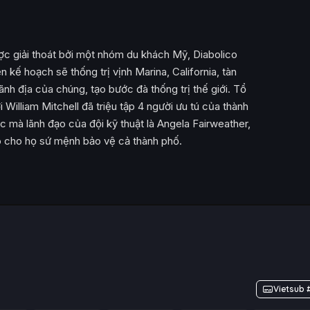
ợc giải thoát bởi một nhóm du khách Mỹ, Diabolico
kế hoạch sẽ thống trị vịnh Marina, California, tàn
ãnh địa của chúng, tạo bước đà thống trị thế giới. Tổ
illiam Mitchell đã triệu tập 4 người ưu tú của thành
 mà lãnh đạo của đội kỹ thuật là Angela Fairweather,
o cho họ sứ mệnh bảo vệ cả thành phố.
Vietsub 