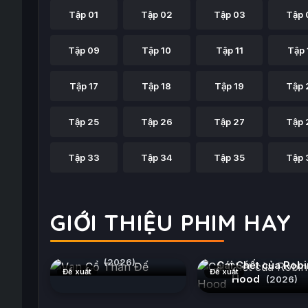
Tập 01
Tập 02
Tập 03
Tập 
Tập 09
Tập 10
Tập 11
Tập 
Tập 17
Tập 18
Tập 19
Tập 
Tập 25
Tập 26
Tập 27
Tập 
Tập 33
Tập 34
Tập 35
Tập 
GIỚI THIỆU PHIM HAY
Vạn Cổ Thần Đế
(2026)
Cái Chết của Robi
Đề xuất
Đề xuất
Hood
(2026)