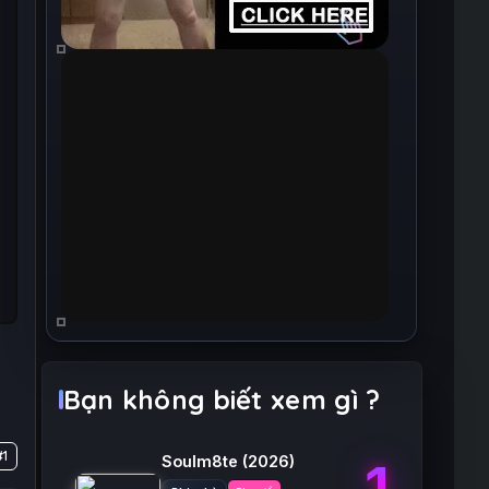
Bạn không biết xem gì ?
#1
Soulm8te
(2026)
1