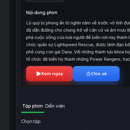
Nội dung phim
Lũ quỷ bị phong ấn từ nghìn năm về trước vô tình đư
đã dẫn đường cho chúng trở về căn cứ và âm mưu lên 
phá cuộc sống của loài người để biến nơi này thành l
chức quân sự Lightspeed Rescue, được lãnh đạo bởi W
phố cùng con gái Dana. Với những thành tựu khoa học
tổ chức đã biến họ thành những Power Rangers, tra
Xem ngay
Chia sẻ
Tập phim
Diễn viên
Chọn tập