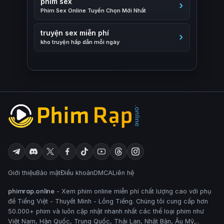
phim sex
Phim Sex Online Tuyển Chọn Mới Nhất
truyện sex miễn phí
kho truyện hấp dẫn mỗi ngày
Giới thiệu
Bảo mật
Điều khoản
DMCA
Liên hệ
phimrap.online
- Xem phim online miễn phí chất lượng cao với phụ
đề Tiếng Việt - Thuyết Minh - Lồng Tiếng. Chúng tôi cung cấp hơn
50.000+ phim và luôn cập nhật nhanh nhất các thể loại phim như
Việt Nam, Hàn Quốc, Trung Quốc, Thái Lan, Nhật Bản, Âu Mỹ,..