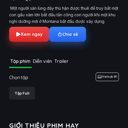
Một người săn lùng đầy thù hận được thuê để truy bắt một
con gấu xám lớn bắt đầu tấn công con người khi một khu
nghỉ dưỡng mới ở Montana bắt đầu được xây dựng.
Xem ngay
Chia sẻ
Tập phim
Diễn viên
Trailer
Chọn tập
Vietsub #1
Tập Full
GIỚI THIỆU PHIM HAY