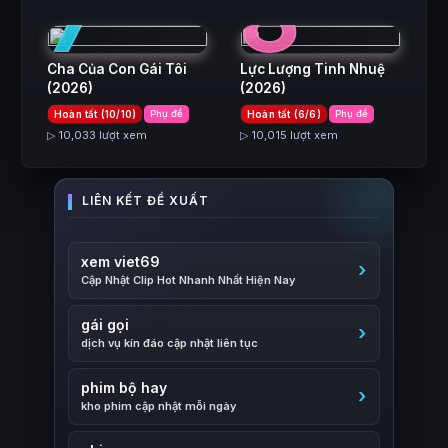
7
8
Cha Của Con Gái Tôi
Lực Lượng Tinh Nhuệ
(2026)
(2026)
Hoàn tất (10/10)
Phụ đề
Hoàn tất (6/6)
Phụ đề
▷ 10,033 lượt xem
▷ 10,015 lượt xem
xem viet69
Cập Nhật Clip Hot Nhanh Nhất Hiện Nay
gái gọi
dịch vụ kín đáo cập nhật liên tục
phim bộ hay
kho phim cập nhật mỗi ngày