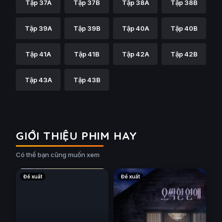
Tập 37A
Tập 37B
Tập 38A
Tập 38B
Tập 39A
Tập 39B
Tập 40A
Tập 40B
Tập 41A
Tập 41B
Tập 42A
Tập 42B
Tập 43A
Tập 43B
GIỚI THIỆU PHIM HAY
Có thể bạn cũng muốn xem
Đề xuất
Đề xuất