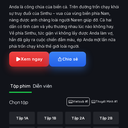
Anda là công chúa của biển cả. Trên đường trốn chạy khỏi
sự truy đuổi của Sinthu – vua của vùng biển phía Nam,
nàng được anh chàng loài người Naren giúp đỡ. Cả hai
dần có tình cảm và yêu thương nhau lúc nào không hay.
Về phía Sinthu, tức giận vì không lấy được Anda làm vợ,
hắn đã gây ra cuộc chiến đẫm máu, ép Anda một lần nữa
phải trốn chạy khỏi thế giới loài người.
Xem ngay
Chia sẻ
Tập phim
Diễn viên
Chọn tập
Vietsub #1
Thuyết Minh #1
Tập 1A
Tập 1B
Tập 2A
Tập 2B