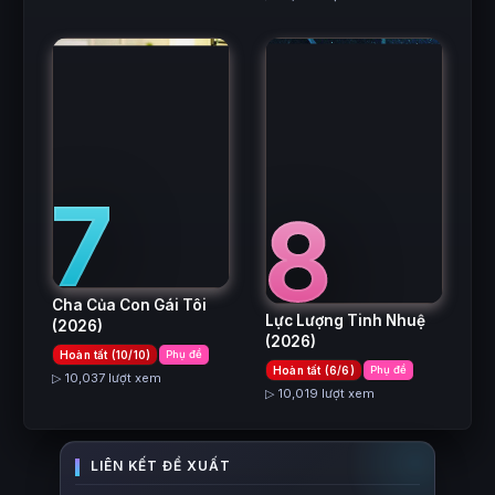
7
8
Cha Của Con Gái Tôi
Lực Lượng Tinh Nhuệ
(2026)
(2026)
Hoàn tất (10/10)
Phụ đề
Hoàn tất (6/6)
Phụ đề
▷ 10,037 lượt xem
▷ 10,019 lượt xem