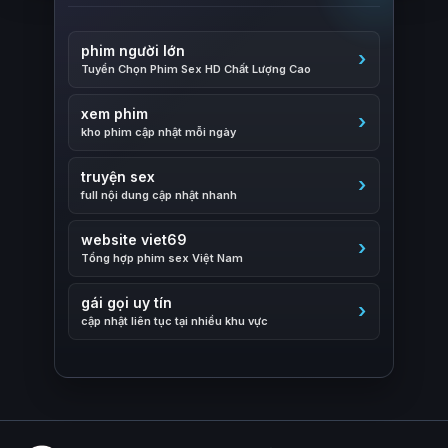
phim người lớn
Tuyển Chọn Phim Sex HD Chất Lượng Cao
xem phim
kho phim cập nhật mỗi ngày
truyện sex
full nội dung cập nhật nhanh
website viet69
Tổng hợp phim sex Việt Nam
gái gọi uy tín
cập nhật liên tục tại nhiều khu vực