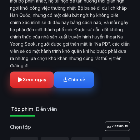
một bộ phim khác, họ tái hợp để tận hưởng thời gian nghỉ
ngơi khỏi công việc thường nhật. Bộ ba sẽ đi du lịch khắp
Hàn Quốc, nhưng có một điều bất ngờ: họ không biết
chính xác mình sẽ đi đâu hay bằng cách nào, và mỗi ngày
họ phải đến một thành phố mới. Được sự dẫn dắt không
chính thức của nhà sản xuất truyền hình huyền thoại Na
Yeong Seok, người được gọi thân mật là “Na PD”, các diễn
viên sẽ có một hành trình khó quên khi họ buộc phải đưa
ra những lựa chọn khó khăn nhưng cũng rất thú vị trên
đường đi
Xem ngay
Chia sẻ
Tập phim
Diễn viên
Chọn tập
Vietsub #1