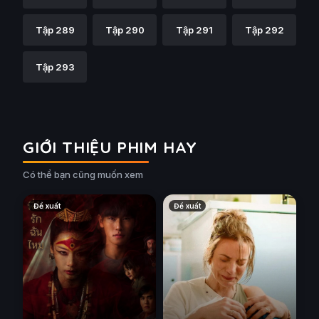
Tập 289
Tập 290
Tập 291
Tập 292
Tập 293
GIỚI THIỆU PHIM HAY
Có thể bạn cũng muốn xem
Đề xuất
Đề xuất