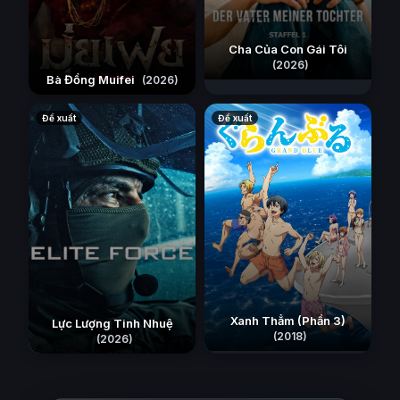
Cha Của Con Gái Tôi
(2026)
Bà Đồng Muifei
(2026)
Đề xuất
Đề xuất
Xanh Thẳm (Phần 3)
Lực Lượng Tinh Nhuệ
(2018)
(2026)