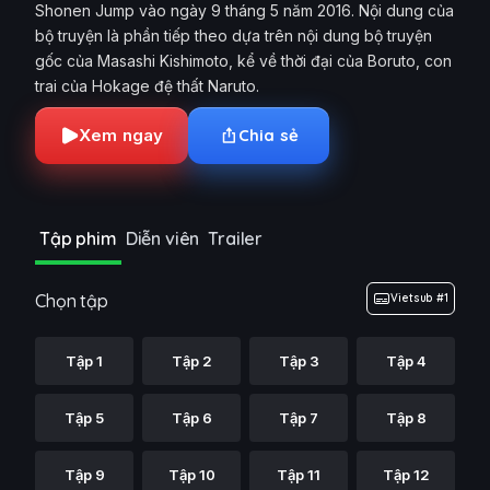
Shonen Jump vào ngày 9 tháng 5 năm 2016. Nội dung của
bộ truyện là phần tiếp theo dựa trên nội dung bộ truyện
gốc của Masashi Kishimoto, kể về thời đại của Boruto, con
trai của Hokage đệ thất Naruto.
Xem ngay
Chia sẻ
Tập phim
Diễn viên
Trailer
Chọn tập
Vietsub #1
Tập 1
Tập 2
Tập 3
Tập 4
Tập 5
Tập 6
Tập 7
Tập 8
Tập 9
Tập 10
Tập 11
Tập 12