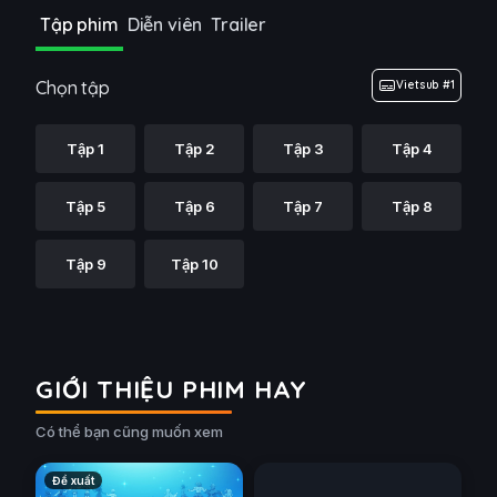
Tập phim
Diễn viên
Trailer
Chọn tập
Vietsub #1
Tập 1
Tập 2
Tập 3
Tập 4
Tập 5
Tập 6
Tập 7
Tập 8
Tập 9
Tập 10
GIỚI THIỆU PHIM HAY
Có thể bạn cũng muốn xem
Tạm Biệt, Lara
(2026)
Đề xuất
Đề xuất