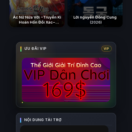
Ác Nữ Nửa Vời ~Truyền Kì
Lời nguyền Đông Cung
Hoán Hồn Đổi Xác~
(2026)
(2026)