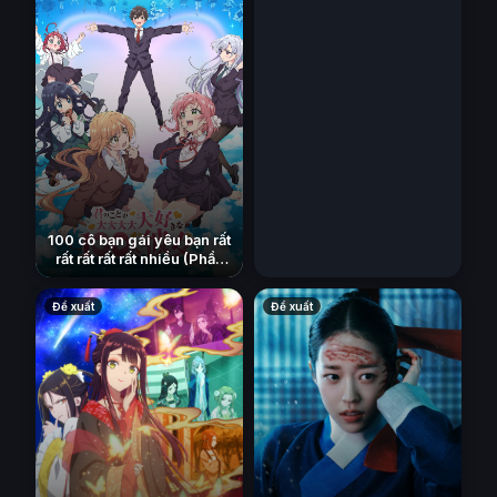
100 cô bạn gái yêu bạn rất
rất rất rất rất nhiều (Phần
3)
(2023)
Đề xuất
Đề xuất